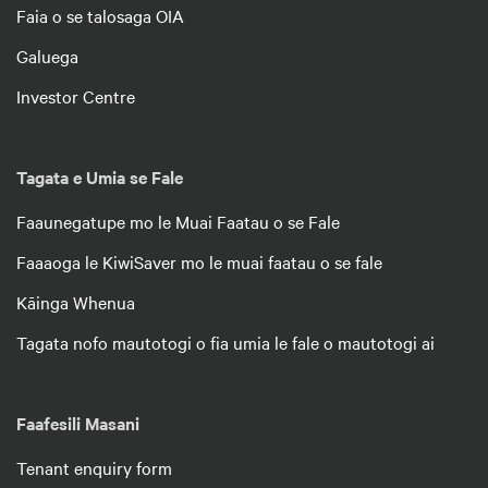
Faia o se talosaga OIA
Galuega
Investor Centre
Tagata e Umia se Fale
Faaunegatupe mo le Muai Faatau o se Fale
Faaaoga le KiwiSaver mo le muai faatau o se fale
Kāinga Whenua
Tagata nofo mautotogi o fia umia le fale o mautotogi ai
Faafesili Masani
Tenant enquiry form