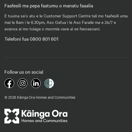
Faafesili ma pepa faatumu o manatu faaalia
E tuuina sa‘o atu e le Customer Support Centre tali mo faafesili uma
mai le 8am i le 6.30pm, Aso Gafua i le Aso Faraile ma e 24/7 e
avanoa ai mo tulaga o moomia vave ai se fesoasoani.
Telefoni fua 0800 801 601
Follow us on social
© 2026 Kāinga Ora Homes and Communities